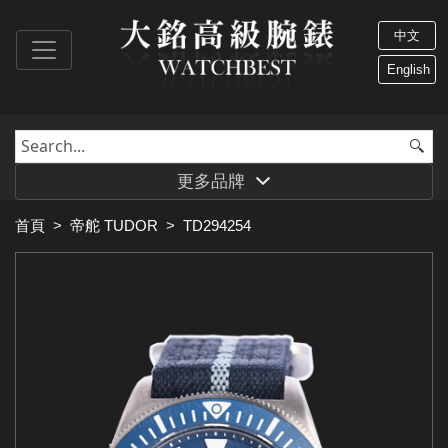
中文
English
更多品牌
首頁
>
帝舵 TUDOR
>
TD294254