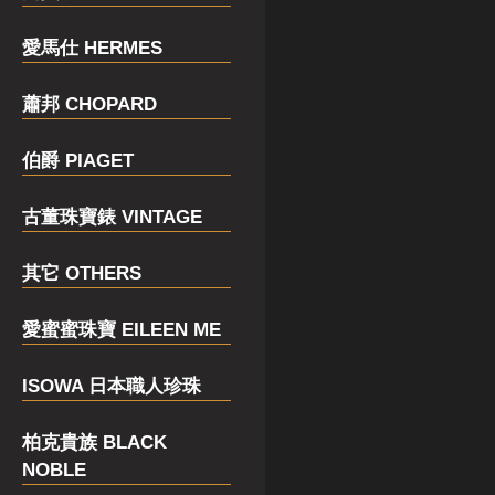
愛馬仕 HERMES
蕭邦 CHOPARD
伯爵 PIAGET
古董珠寶錶 VINTAGE
其它 OTHERS
愛蜜蜜珠寶 EILEEN ME
ISOWA 日本職人珍珠
柏克貴族 BLACK
NOBLE