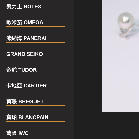
勞力士 ROLEX
歐米茄 OMEGA
沛納海 PANERAI
GRAND SEIKO
帝舵 TUDOR
卡地亞 CARTIER
寶璣 BREGUET
寶珀 BLANCPAIN
萬國 IWC