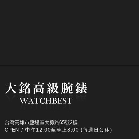
台灣高雄市鹽埕區大勇路65號2樓
OPEN /
​中午12:00至晚上8:00 (每週日公休)