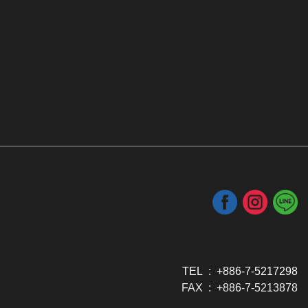
TEL : +886-7-5217298
FAX : +886-7-5213878