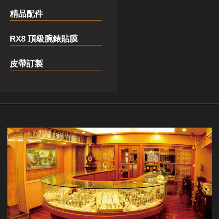
精品配件
RX8 頂級腕錶貼膜
皮帶訂製