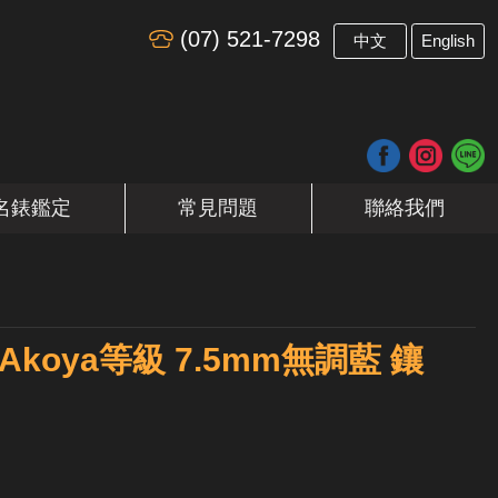
(07) 521-7298
​
中文
English
名錶鑑定
常見問題
聯絡我們
 Akoya等級 7.5mm無調藍 鑲