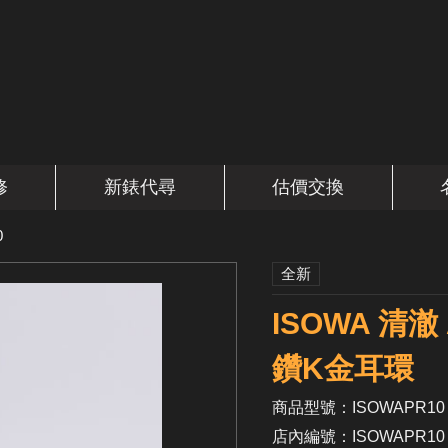
修
新錶代尋
估價交換
0
全新
ISOWA 清澈
鑽K金耳環
商品型號：ISOWAPR10
店內編號：ISOWAPR10