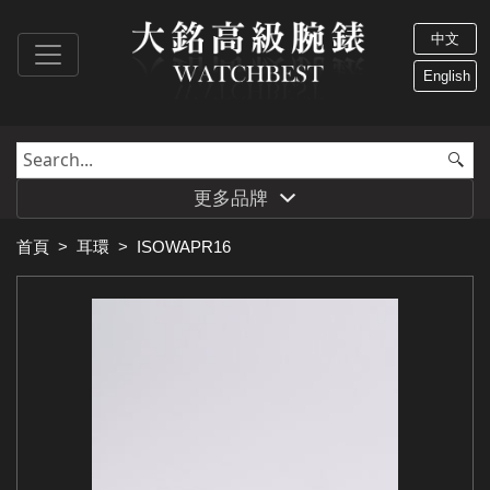
中文
English
更多品牌
首頁
>
耳環
>
ISOWAPR16