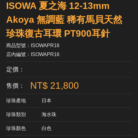
ISOWA 夏之海 12-13mm
Akoya 無調藍 稀有馬貝天然
珍珠復古耳環 PT900耳針
商品型號：ISOWAPR16
店內編號：ISOWAPR16
定價：
NT$ 21,800
售價：
珍珠產地
日本
珍珠類別
海水珠
珍珠顏色
​白色