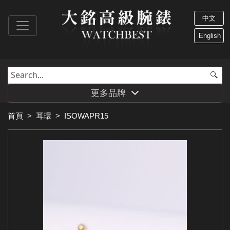
中文
English
更多品牌
首頁
>
耳環
>
ISOWAPR15