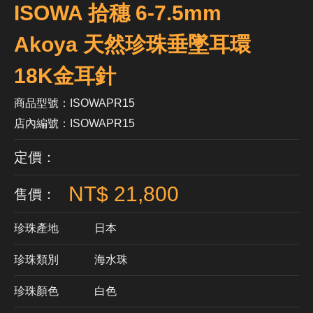
ISOWA 拾穗 6-7.5mm
Akoya 天然珍珠垂墜耳環
18K金耳針
商品型號：ISOWAPR15
店內編號：ISOWAPR15
定價：
NT$ 21,800
售價：
珍珠產地
日本
珍珠類別
海水珠
珍珠顏色
​白色