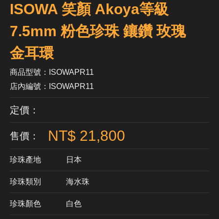
ISOWA 笑顏 Akoya等級
7.5mm 粉色珍珠 鑲鑽 玫瑰
金耳環
商品型號：ISOWAPR11
店內編號：ISOWAPR11
定價：
NT$ 21,800
售價：
珍珠產地
日本
珍珠類別
海水珠
珍珠顏色
​白色