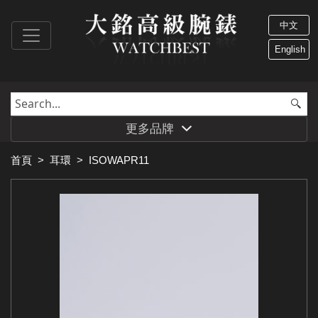
中文
English
更多品牌
首頁
>
耳環
>
ISOWAPR11