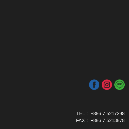
TEL : +886-7-5217298
FAX : +886-7-5213878