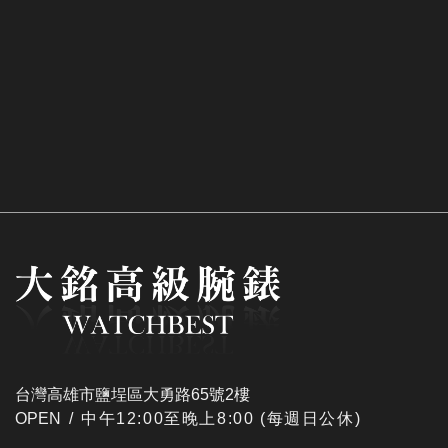
台灣高雄市鹽埕區大勇路65號2樓
OPEN /
​中午12:00至晚上8:00 (每週日公休)