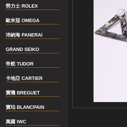
勞力士 ROLEX
歐米茄 OMEGA
沛納海 PANERAI
GRAND SEIKO
帝舵 TUDOR
卡地亞 CARTIER
寶璣 BREGUET
寶珀 BLANCPAIN
萬國 IWC