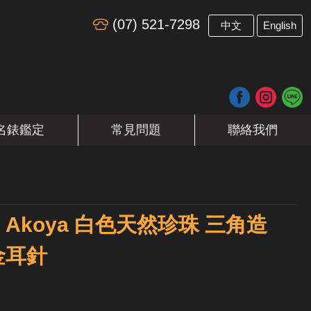
(07) 521-7298
​
中文
English
名錶鑑定
常見問題
聯絡我們
m Akoya 白色天然珍珠 三角造
金耳針