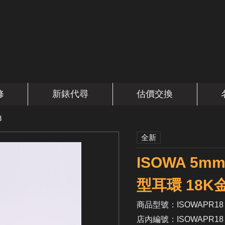
修
新錶代尋
估價交換
8
全新
ISOWA 5m
型耳環 18K
商品型號：ISOWAPR18
店內編號：ISOWAPR18