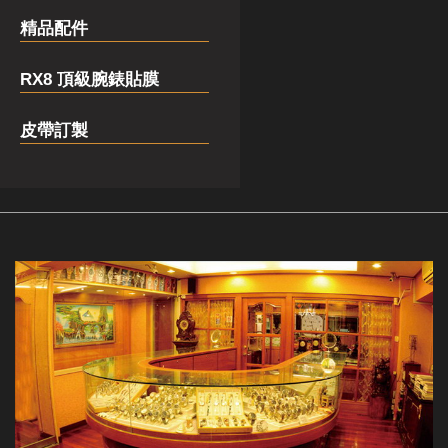
精品配件
RX8 頂級腕錶貼膜
皮帶訂製