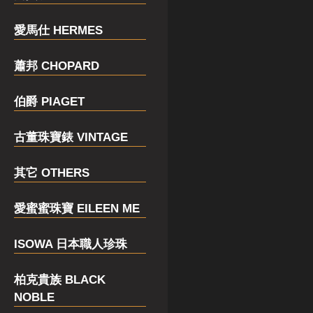
愛馬仕 HERMES
蕭邦 CHOPARD
伯爵 PIAGET
古董珠寶錶 VINTAGE
其它 OTHERS
愛蜜蜜珠寶 EILEEN ME
ISOWA 日本職人珍珠
柏克貴族 BLACK
NOBLE