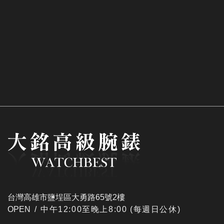
台灣高雄市鹽埕區大勇路65號2樓
OPEN /
​中午12:00至晚上8:00 (每週日公休)