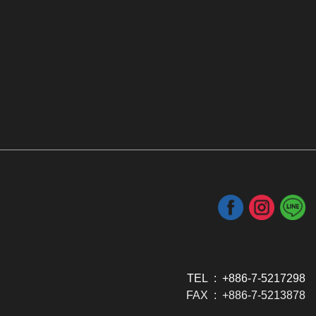
TEL : +886-7-5217298
FAX : +886-7-5213878