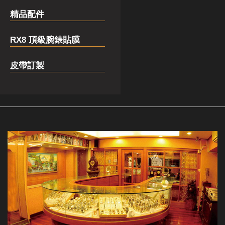
精品配件
RX8 頂級腕錶貼膜
皮帶訂製