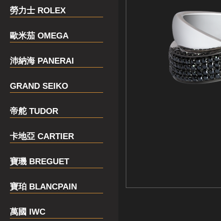
勞力士 ROLEX
歐米茄 OMEGA
沛納海 PANERAI
GRAND SEIKO
帝舵 TUDOR
卡地亞 CARTIER
寶璣 BREGUET
寶珀 BLANCPAIN
萬國 IWC