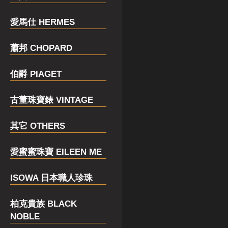
愛馬仕 HERMES
蕭邦 CHOPARD
伯爵 PIAGET
古董珠寶錶 VINTAGE
其它 OTHERS
愛蜜蜜珠寶 EILEEN ME
ISOWA 日本職人珍珠
柏克貴族 BLACK
NOBLE