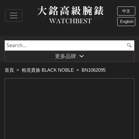
中文
English
更多品牌
首頁
>
柏克貴族 BLACK NOBLE
>
BN1062095