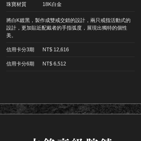
珠寶材質
18K白金
將白K鍍黑，製作成雙戒交錯的設計，兩只戒指活動式的
設計，更加貼近配戴者的手指弧度，展現出獨特的個性
美。
信用卡分3期
​NT$ 12,616
信用卡分6期
NT$ 6,512