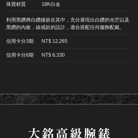
珠寶材質
18K白金
利用黑鑽將白鑽鑲嵌在其中，充分展現出白鑽的光芒以及
黑鑽的內斂，線戒款的設計，適合搭配任何服飾配戴。
信用卡分3期
​NT$ 12,265
信用卡分6期
NT$ 6,330