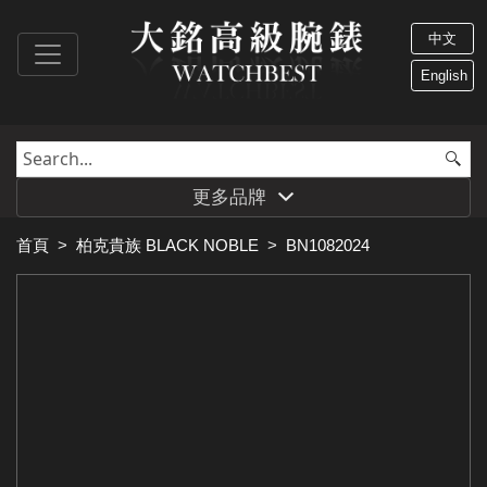
中文
English
更多品牌
首頁
>
柏克貴族 BLACK NOBLE
>
BN1082024