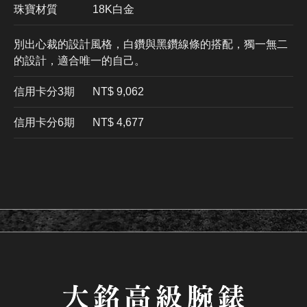
珠寶材質
18K白金
別出心裁的設計風格，白鑽與黑鑽線條的搭配，獨一無二
的設計，適合唯一的自己。
信用卡分3期
​NT$ 9,062
信用卡分6期
NT$ 4,677