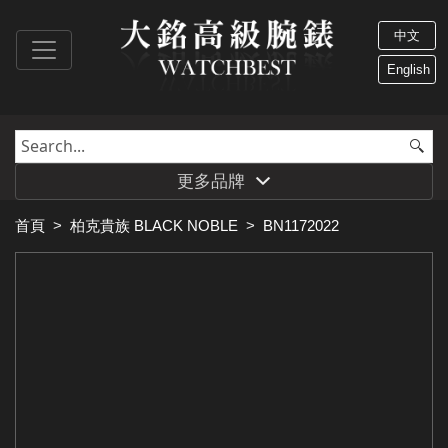
中文
English
更多品牌
首頁
>
柏克貴族 BLACK NOBLE
>
BN1172022