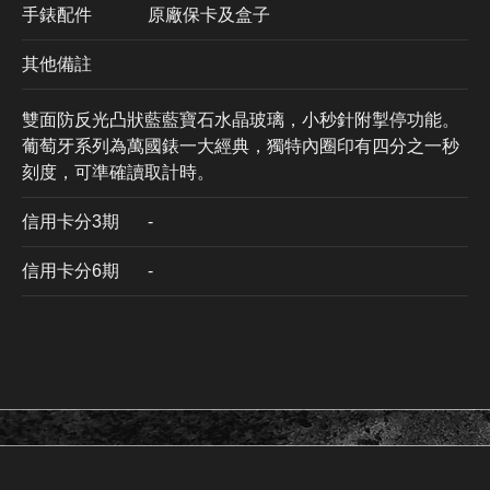
手錶配件
原廠保卡及盒子
其他備註
雙面防反光凸狀藍藍寶石水晶玻璃，小秒針附掣停功能。
葡萄牙系列為萬國錶一大經典，獨特內圈印有四分之一秒
刻度，可準確讀取計時。
信用卡分3期
​-
信用卡分6期
-