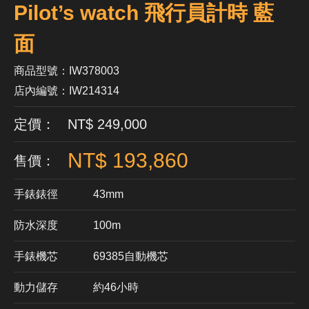
Pilot’s watch 飛行員計時 藍
面
商品型號：IW378003
店內編號：IW214314
定價： NT$ 249,000
NT$ 193,860
售價：
手錶錶徑
43mm
防水深度
100m
手錶機芯
​69385自動機芯
動力儲存
約46小時