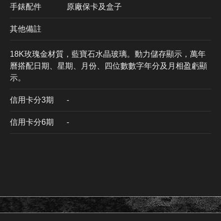
手錶配件
原廠保卡及盒子
其他備註
18K玫瑰金材質，藍寶石水晶玻璃。動力儲存顯示，萬年
曆搭配日期、星期、月份、四位數數字年分及月相盈虧顯
示。
信用卡分3期
​-
信用卡分6期
-