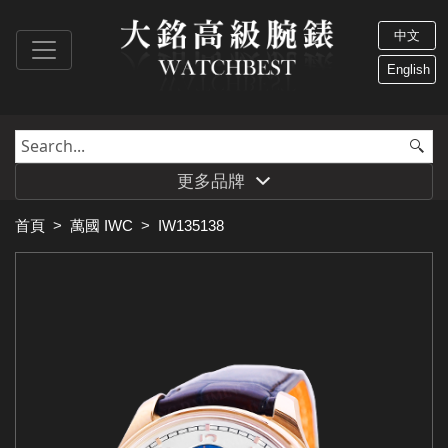
中文
English
更多品牌
首頁
>
萬國 IWC
>
IW135138