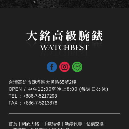
台灣高雄市鹽埕區大勇路65號2樓
OPEN /
​中午12:00至晚上8:00 (每週日公休)
TEL : +886-7-5217298
FAX : +886-7-5213878
首頁
｜
關於大銘
｜
手錶維修
｜
新錶代尋
｜
估價交換
｜