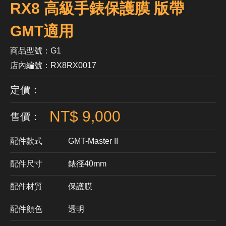
RX8 高級手錶保護膜 版帶
GMT適用
商品型號：G1
店內編號：RX8RX0017
定價：
NT$ 9,000
售價：
配件款式
GMT-Master II
配件尺寸
錶徑40mm
配件材質
​保護膜
配件顏色
透明