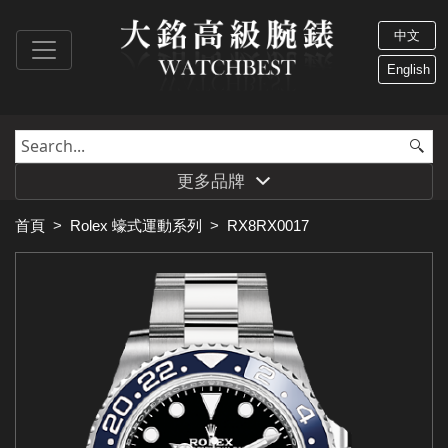
中文
English
更多品牌
首頁
>
Rolex 蠔式運動系列
>
RX8RX0017