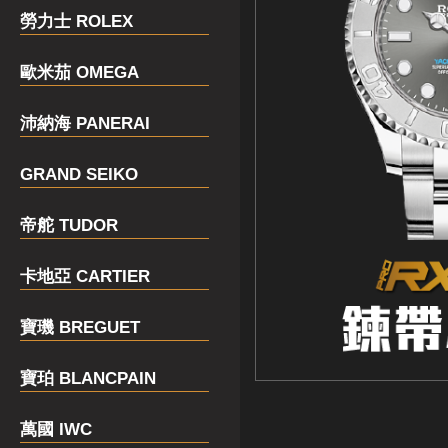
勞力士 ROLEX
歐米茄 OMEGA
沛納海 PANERAI
GRAND SEIKO
帝舵 TUDOR
卡地亞 CARTIER
寶璣 BREGUET
寶珀 BLANCPAIN
萬國 IWC