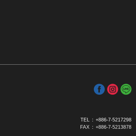
TEL : +886-7-5217298
FAX : +886-7-5213878