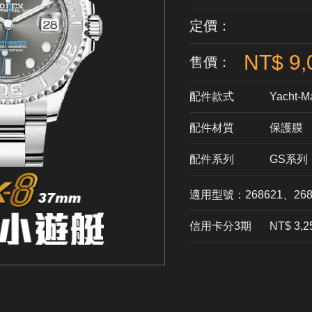
定價：
NT$ 9,
售價：
配件款式
Yacht-Ma
配件材質
​保護膜
配件系列
GS系列
適用型號：268621、268
信用卡分3期
​NT$ 3,2