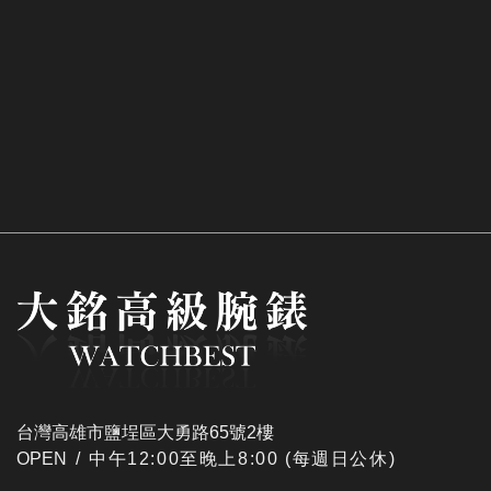
台灣高雄市鹽埕區大勇路65號2樓
OPEN /
​中午12:00至晚上8:00 (每週日公休)