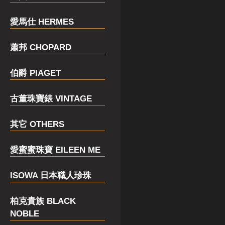
愛馬仕 HERMES
蕭邦 CHOPARD
伯爵 PIAGET
古董珠寶錶 VINTAGE
其它 OTHERS
愛蜜蜜珠寶 EILEEN ME
ISOWA 日本職人珍珠
柏克貴族 BLACK
NOBLE