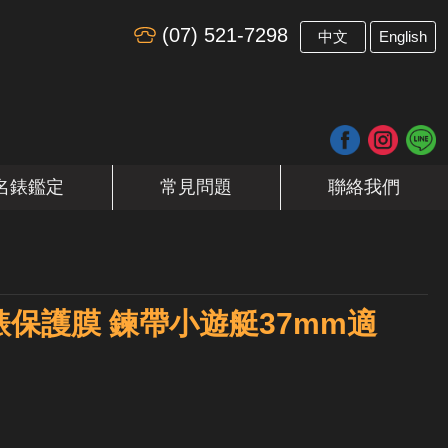
(07) 521-7298
​
中文
English
名錶鑑定
常見問題
聯絡我們
錶保護膜 鍊帶小遊艇37mm適