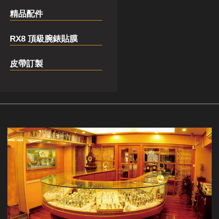
精品配件
RX8 頂級腕錶貼膜
皮帶訂製