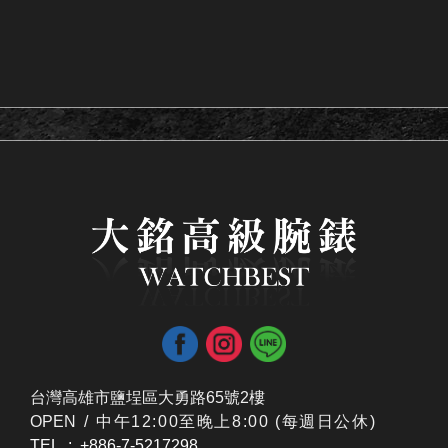
台灣高雄市鹽埕區大勇路65號2樓
OPEN /
​中午12:00至晚上8:00 (每週日公休)
TEL : +886-7-5217298