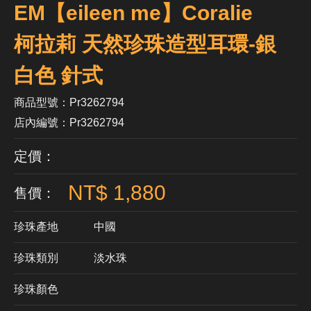
EM【eileen me】Coralie
柯拉莉 天然珍珠造型耳環-銀
白色 針式
商品型號：Pr3262794
店內編號：Pr3262794
定價：
NT$ 1,880
售價：
珍珠產地
中國
珍珠類別
淡水珠
珍珠顏色