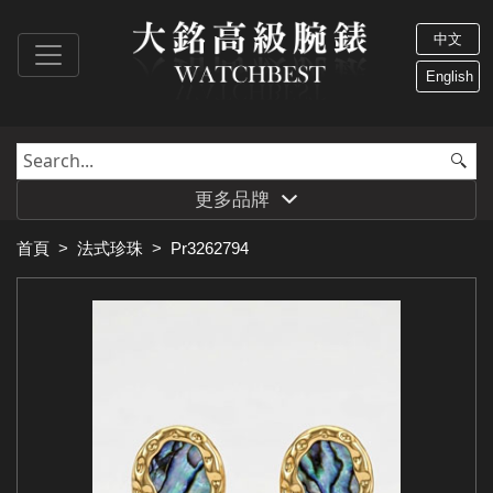
中文
English
更多品牌
首頁
>
法式珍珠
>
Pr3262794