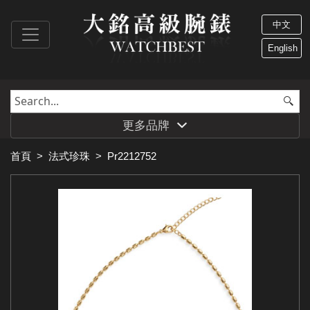
中文
English
更多品牌
首頁
>
法式珍珠
>
Pr2212752