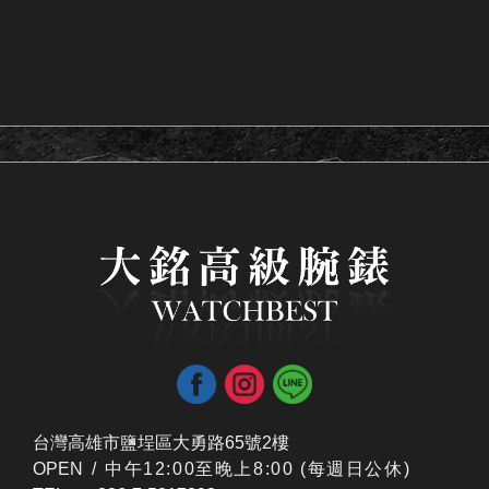
台灣高雄市鹽埕區大勇路65號2樓
OPEN /
​中午12:00至晚上8:00 (每週日公休)