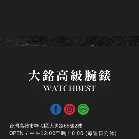
台灣高雄市鹽埕區大勇路65號2樓
OPEN /
​中午12:00至晚上8:00 (每週日公休)