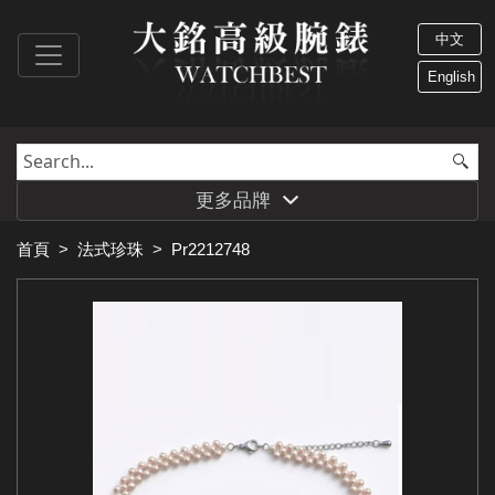
中文
English
更多品牌
首頁
>
法式珍珠
>
Pr2212748