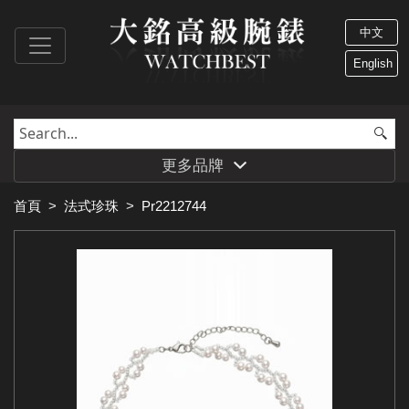
中文
English
更多品牌
首頁
>
法式珍珠
>
Pr2212744