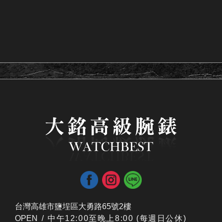
台灣高雄市鹽埕區大勇路65號2樓
OPEN /
​中午12:00至晚上8:00 (每週日公休)