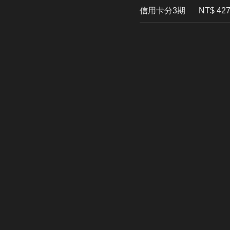
信用卡分3期
​NT$ 42