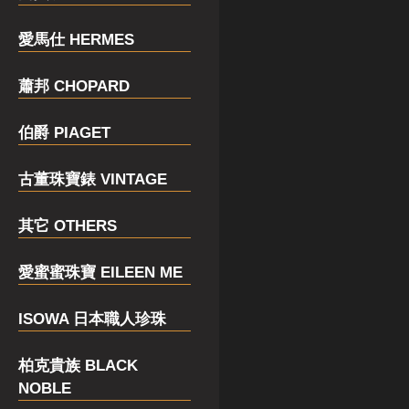
愛馬仕 HERMES
蕭邦 CHOPARD
伯爵 PIAGET
古董珠寶錶 VINTAGE
其它 OTHERS
愛蜜蜜珠寶 EILEEN ME
ISOWA 日本職人珍珠
柏克貴族 BLACK
NOBLE