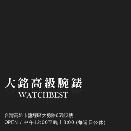
台灣高雄市鹽埕區大勇路65號2樓
OPEN /
​中午12:00至晚上8:00 (每週日公休)