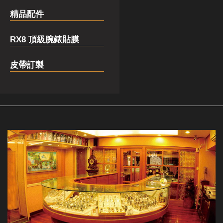
精品配件
RX8 頂級腕錶貼膜
皮帶訂製