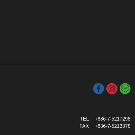
TEL : +886-7-5217298
FAX : +886-7-5213878