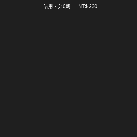
7
信用卡分6期
NT$ 220