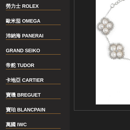
勞力士 ROLEX
歐米茄 OMEGA
沛納海 PANERAI
GRAND SEIKO
帝舵 TUDOR
卡地亞 CARTIER
寶璣 BREGUET
寶珀 BLANCPAIN
萬國 IWC