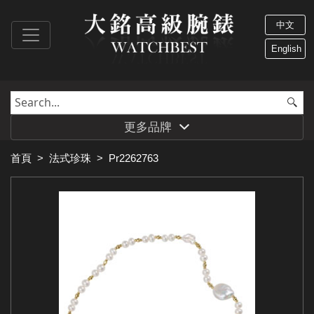
中文
English
更多品牌
首頁
>
法式珍珠
>
Pr2262763