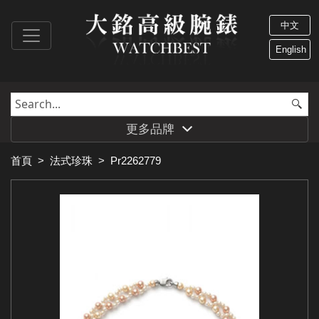
中文
English
更多品牌
首頁
>
法式珍珠
>
Pr2262779