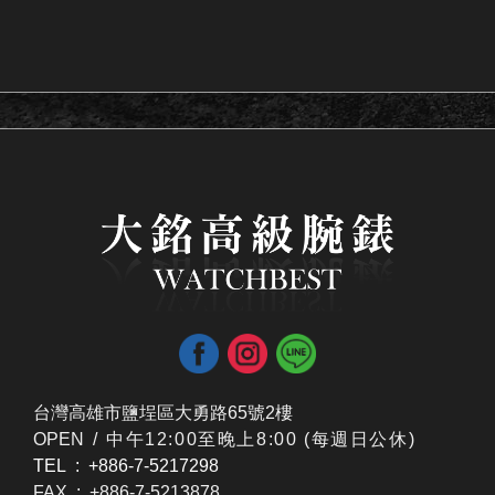
台灣高雄市鹽埕區大勇路65號2樓
OPEN /
​中午12:00至晚上8:00 (每週日公休)
TEL : +886-7-5217298
FAX : +886-7-5213878