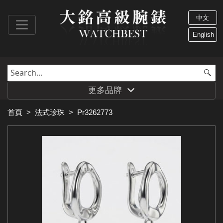
中文
English
更多品牌
首頁
>
法式珍珠
>
Pr3262773