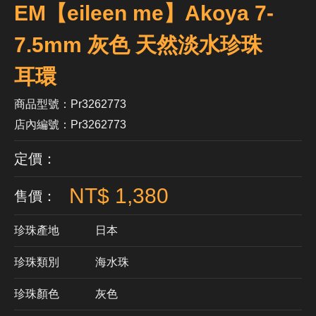
EM【eileen me】Akoya 7-
7.5mm 灰色 天然淡水珍珠
耳環
商品型號：Pr3262773
店內編號：Pr3262773
定價：
NT$ 1,380
售價：
珍珠產地
日本
珍珠類別
海水珠
珍珠顏色
​灰色