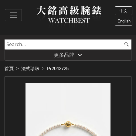
中文
English
更多品牌
首頁
>
法式珍珠
>
Pr2042725