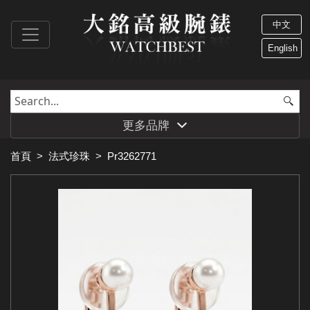
中文
English
更多品牌
首頁
>
法式珍珠
>
Pr3262771