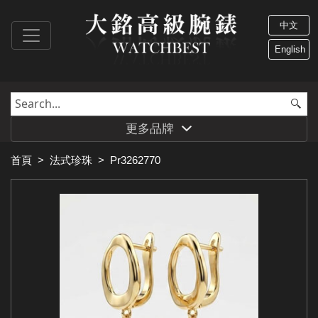
中文
English
更多品牌
首頁
>
法式珍珠
>
Pr3262770