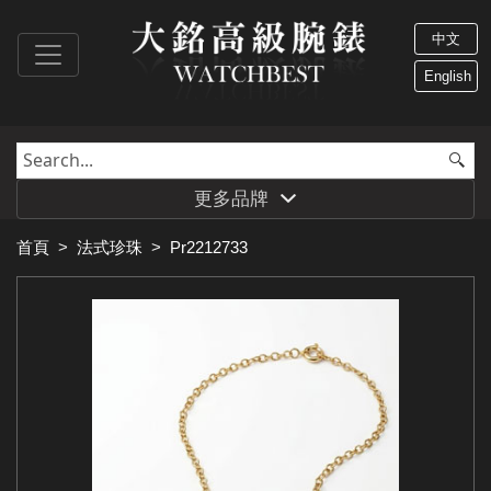
中文
English
更多品牌
首頁
>
法式珍珠
>
Pr2212733