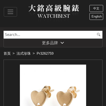
中文
English
更多品牌
首頁
>
法式珍珠
>
Pr3262759