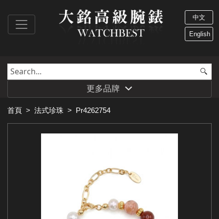
中文
English
更多品牌
首頁
>
法式珍珠
>
Pr4262754