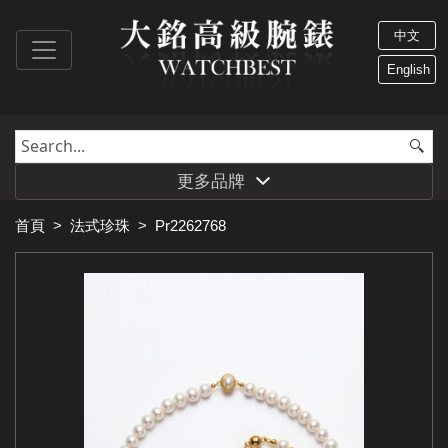
中文
English
更多品牌
首頁
>
法式珍珠
>
Pr2262768