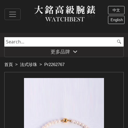
中文
English
更多品牌
首頁
>
法式珍珠
>
Pr2262767