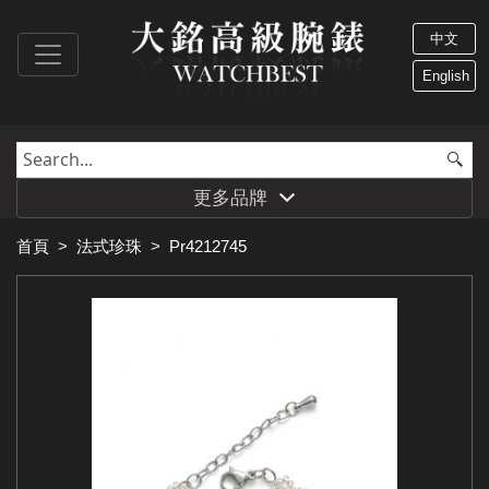
中文
English
更多品牌
首頁
>
法式珍珠
>
Pr4212745