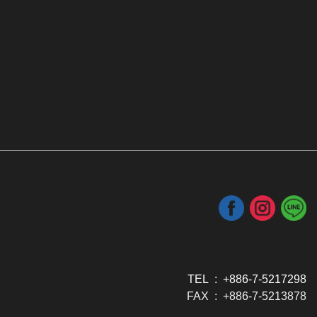
TEL : +886-7-5217298
FAX : +886-7-5213878