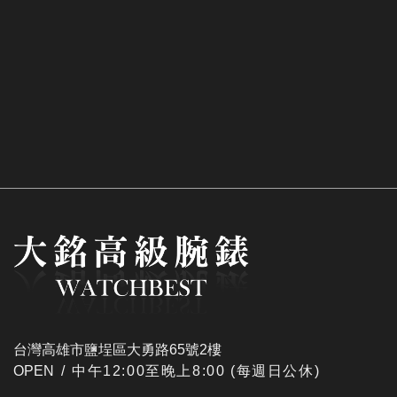
台灣高雄市鹽埕區大勇路65號2樓
OPEN /
​中午12:00至晚上8:00 (每週日公休)