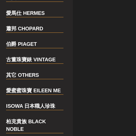
愛馬仕 HERMES
蕭邦 CHOPARD
伯爵 PIAGET
古董珠寶錶 VINTAGE
其它 OTHERS
愛蜜蜜珠寶 EILEEN ME
ISOWA 日本職人珍珠
柏克貴族 BLACK
NOBLE