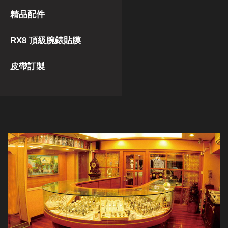
精品配件
RX8 頂級腕錶貼膜
皮帶訂製