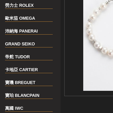
勞力士 ROLEX
歐米茄 OMEGA
沛納海 PANERAI
GRAND SEIKO
帝舵 TUDOR
卡地亞 CARTIER
寶璣 BREGUET
寶珀 BLANCPAIN
萬國 IWC