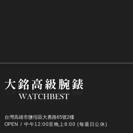
台灣高雄市鹽埕區大勇路65號2樓
OPEN /
​中午12:00至晚上8:00 (每週日公休)