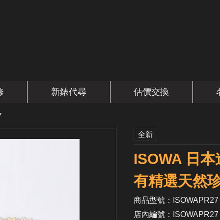
修
新錶代尋
估價交換
7
全新
ISOWA 日本
有精選天然珍
商品型號：ISOWAPR27
店內編號：ISOWAPR27