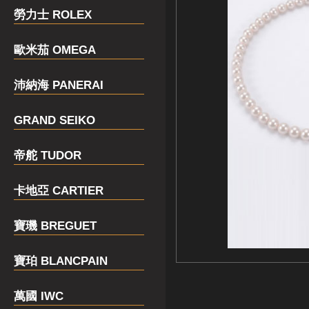
勞力士 ROLEX
歐米茄 OMEGA
沛納海 PANERAI
GRAND SEIKO
帝舵 TUDOR
卡地亞 CARTIER
寶璣 BREGUET
寶珀 BLANCPAIN
萬國 IWC