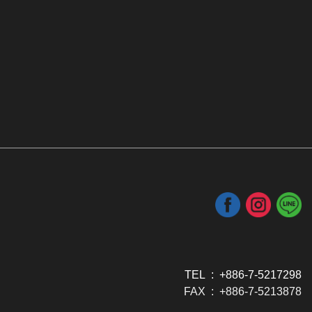
TEL : +886-7-5217298
FAX : +886-7-5213878