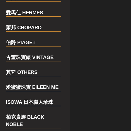
愛馬仕 HERMES
蕭邦 CHOPARD
伯爵 PIAGET
古董珠寶錶 VINTAGE
其它 OTHERS
愛蜜蜜珠寶 EILEEN ME
ISOWA 日本職人珍珠
柏克貴族 BLACK
NOBLE