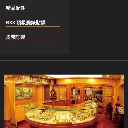
精品配件
RX8 頂級腕錶貼膜
皮帶訂製