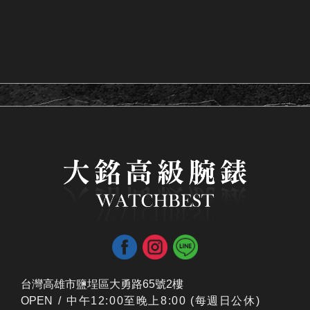
台灣高雄市鹽埕區大勇路65號2樓
OPEN /
​中午12:00至晚上8:00 (每週日公休)