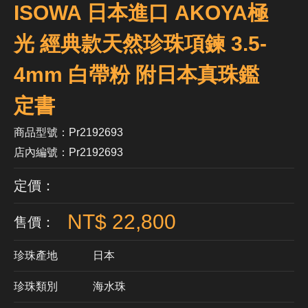
ISOWA 日本進口 AKOYA極
光 經典款天然珍珠項鍊 3.5-
4mm 白帶粉 附日本真珠鑑
定書
商品型號：Pr2192693
店內編號：Pr2192693
定價：
NT$ 22,800
售價：
珍珠產地
日本
珍珠類別
海水珠