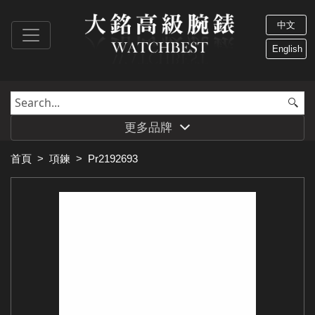
中文
English
更多品牌
首頁
>
項鍊
>
Pr2192693