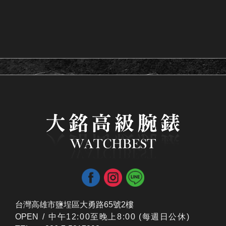
台灣高雄市鹽埕區大勇路65號2樓
OPEN /
​中午12:00至晚上8:00 (每週日公休)