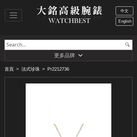
中文
English
更多品牌
首頁
>
法式珍珠
>
Pr2212736