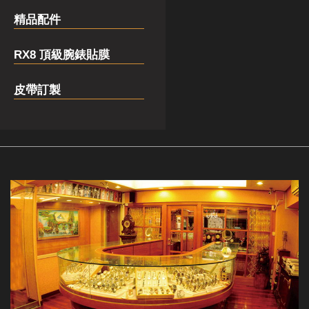
精品配件
RX8 頂級腕錶貼膜
皮帶訂製