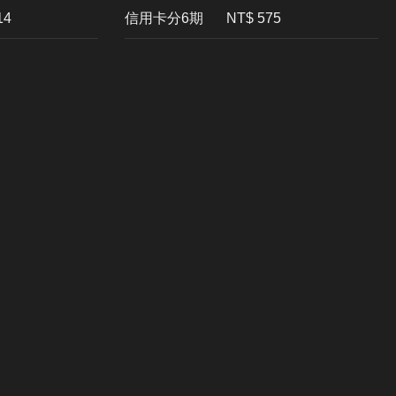
14
信用卡分6期
NT$ 575