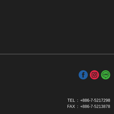
TEL : +886-7-5217298
FAX : +886-7-5213878