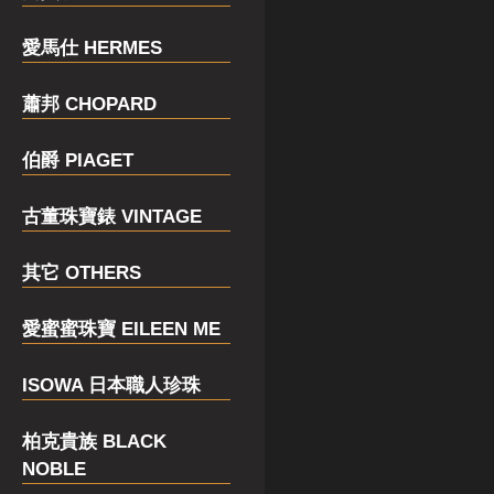
愛馬仕 HERMES
蕭邦 CHOPARD
伯爵 PIAGET
古董珠寶錶 VINTAGE
其它 OTHERS
愛蜜蜜珠寶 EILEEN ME
ISOWA 日本職人珍珠
柏克貴族 BLACK
NOBLE