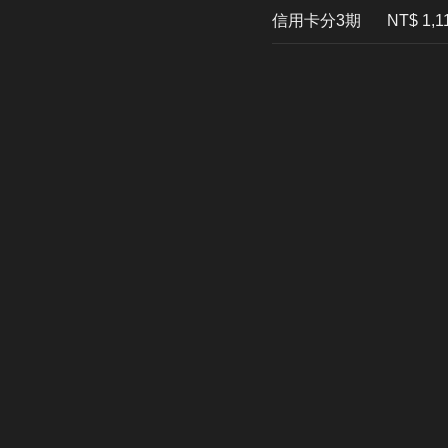
信用卡分3期
​NT$ 1,1