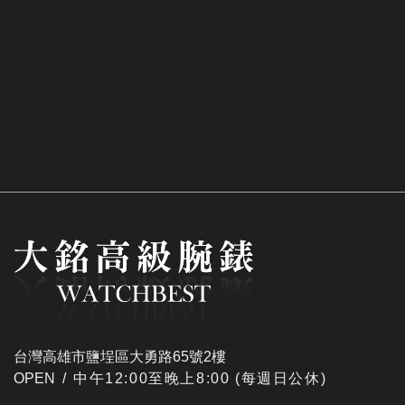
台灣高雄市鹽埕區大勇路65號2樓
OPEN /
​中午12:00至晚上8:00 (每週日公休)