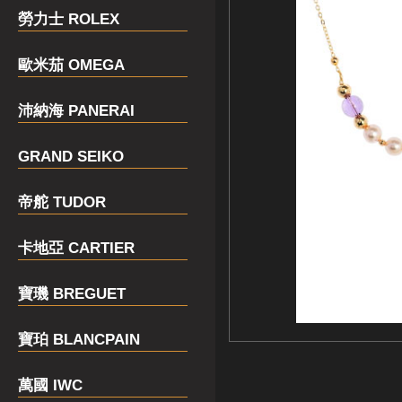
勞力士 ROLEX
歐米茄 OMEGA
沛納海 PANERAI
GRAND SEIKO
帝舵 TUDOR
卡地亞 CARTIER
寶璣 BREGUET
寶珀 BLANCPAIN
萬國 IWC