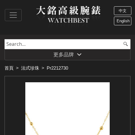
中文
English
更多品牌
首頁
>
法式珍珠
>
Pr2212730