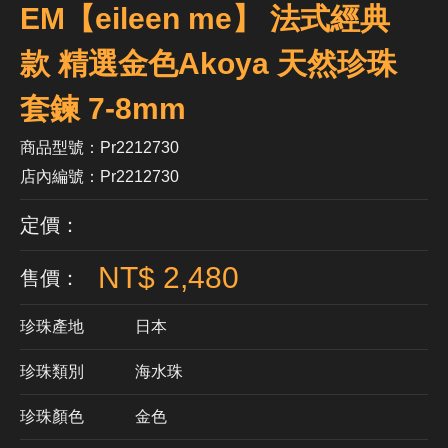
EM【eileen me】 法式經典
款 精選金色Akoya 天然珍珠
套鍊 7-8mm
商品型號：Pr2212730
店內編號：Pr2212730
定價：
NT$ 2,480
售價：
珍珠產地
日本
珍珠類別
海水珠
珍珠顏色
​金色