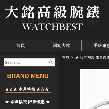
首頁
關於大銘
手錶維
首頁
>
★ 珍珠福袋 限量優惠
​BRAND MENU
★☆★ 本月特價 ★☆★
★ 珍珠福袋 限量優惠 ★