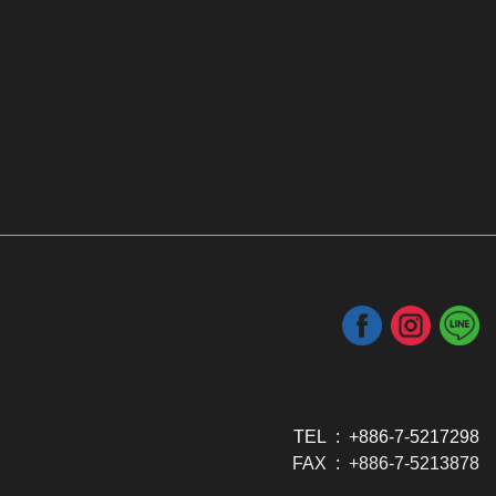
TEL : +886-7-5217298
FAX : +886-7-5213878