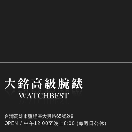
台灣高雄市鹽埕區大勇路65號2樓
OPEN /
​中午12:00至晚上8:00 (每週日公休)