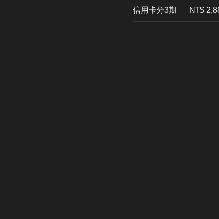
信用卡分3期
​NT$ 2,8