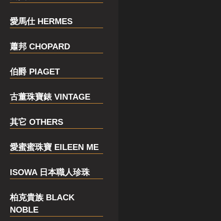
愛馬仕 HERMES
蕭邦 CHOPARD
伯爵 PIAGET
古董珠寶錶 VINTAGE
其它 OTHERS
愛蜜蜜珠寶 EILEEN ME
ISOWA 日本職人珍珠
柏克貴族 BLACK
NOBLE