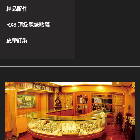
精品配件
RX8 頂級腕錶貼膜
皮帶訂製