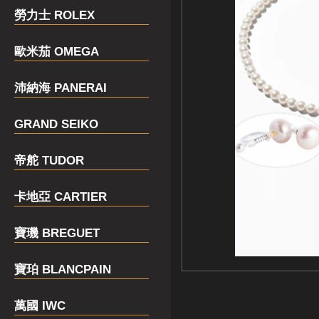
勞力士 ROLEX
歐米茄 OMEGA
沛納海 PANERAI
GRAND SEIKO
帝舵 TUDOR
卡地亞 CARTIER
寶璣 BREGUET
寶珀 BLANCPAIN
萬國 IWC