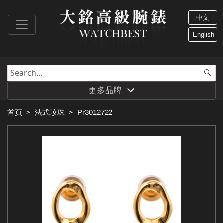
中文
English
更多品牌
首頁
>
法式珍珠
>
Pr3012722