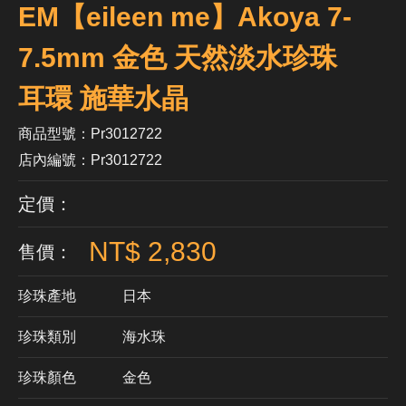
EM【eileen me】Akoya 7-
7.5mm 金色 天然淡水珍珠
耳環 施華水晶
商品型號：Pr3012722
店內編號：Pr3012722
定價：
NT$ 2,830
售價：
珍珠產地
日本
珍珠類別
海水珠
珍珠顏色
​金色