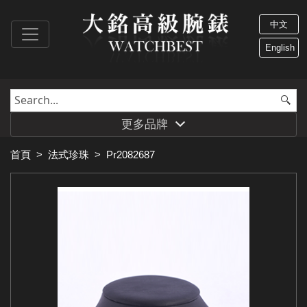
中文
English
更多品牌
首頁
>
法式珍珠
>
Pr2082687