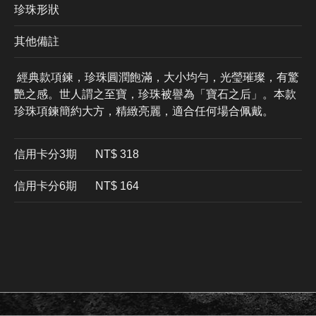
珍珠形狀
其他備註
經典款項鍊，珍珠圓潤飽滿，大小均勻，光瑩璀璨，有驚
艷之感。世人謂之至寶，珍珠被譽為「寶石之后」。本款
珍珠項鍊簡約大方，精緻亮麗，適合任何場合佩戴。
信用卡分3期
​NT$ 318
信用卡分6期
NT$ 164