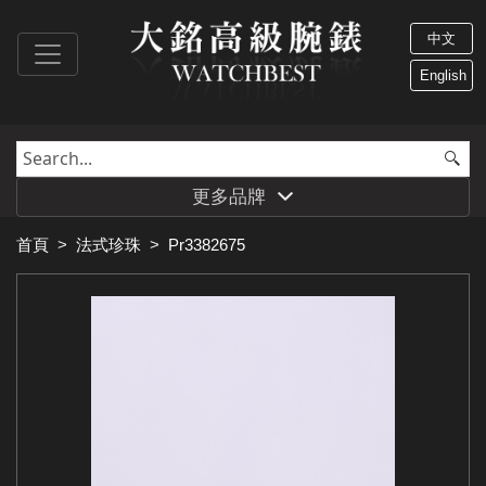
中文
English
更多品牌
首頁
>
法式珍珠
>
Pr3382675