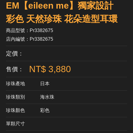
EM【eileen me】獨家設計
彩色 天然珍珠 花朵造型耳環
商品型號：Pr3382675
店內編號：Pr3382675
定價：
NT$ 3,880
售價：
珍珠產地
日本
珍珠類別
海水珠
珍珠顏色
​彩色
單顆尺寸