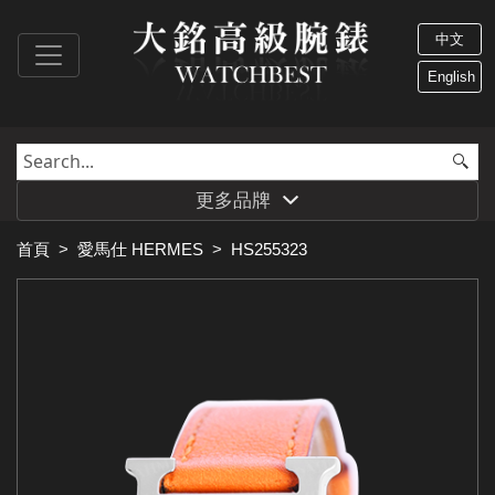
中文
English
更多品牌
首頁
>
愛馬仕 HERMES
>
HS255323