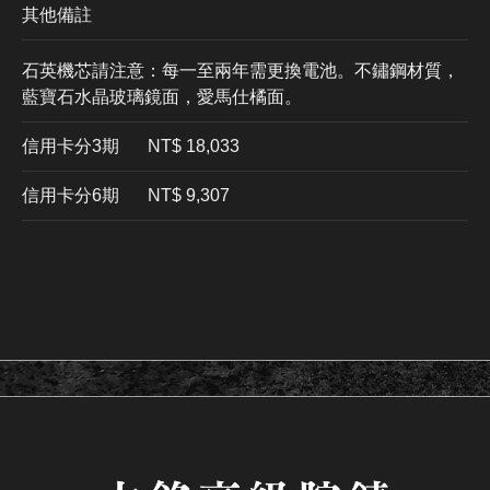
其他備註
石英機芯請注意：每一至兩年需更換電池。不鏽鋼材質，
藍寶石水晶玻璃鏡面，愛馬仕橘面。
信用卡分3期
​NT$ 18,033
信用卡分6期
NT$ 9,307