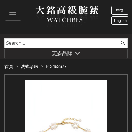
中文
English
更多品牌
首頁
>
法式珍珠
>
Pr2462677