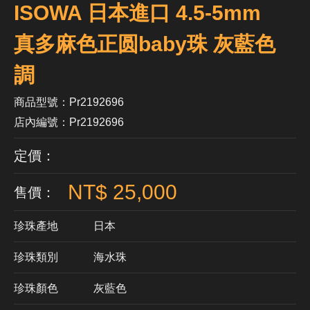
ISOWA 日本進口 4.5-5mm
真多麻色正圆baby珠 灰藍色
調
商品型號：Pr2192696
店內編號：Pr2192696
定價：
NT$ 25,000
售價：
珍珠產地
日本
珍珠類別
海水珠
珍珠顏色
​灰藍色