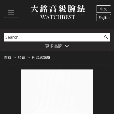
中文
English
更多品牌
首頁
>
項鍊
>
Pr2192696