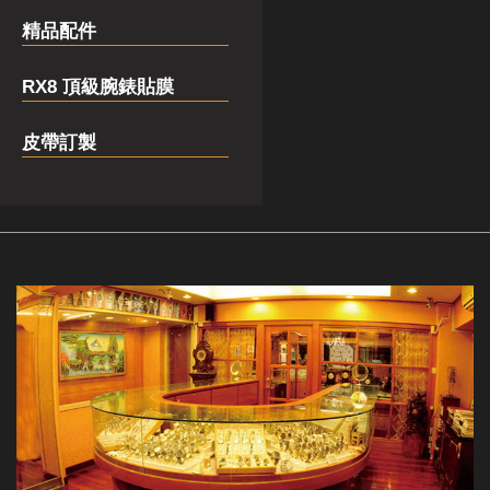
精品配件
RX8 頂級腕錶貼膜
皮帶訂製