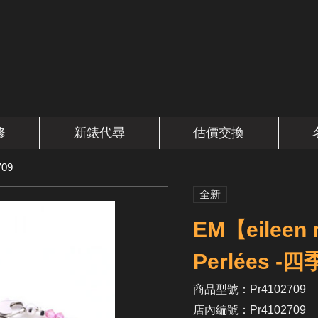
修
新錶代尋
估價交換
709
全新
EM【eileen
Perlées 
商品型號：Pr4102709
店內編號：Pr4102709