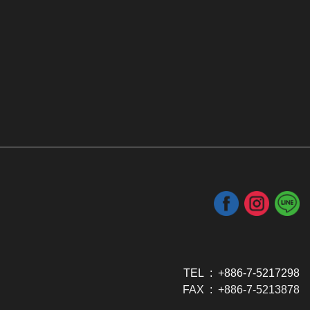
TEL : +886-7-5217298
FAX : +886-7-5213878