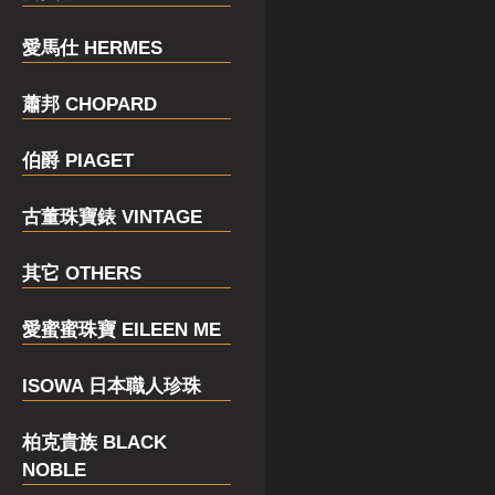
愛馬仕 HERMES
蕭邦 CHOPARD
伯爵 PIAGET
古董珠寶錶 VINTAGE
其它 OTHERS
愛蜜蜜珠寶 EILEEN ME
ISOWA 日本職人珍珠
柏克貴族 BLACK
NOBLE