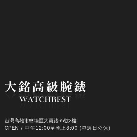
台灣高雄市鹽埕區大勇路65號2樓
OPEN /
​中午12:00至晚上8:00 (每週日公休)