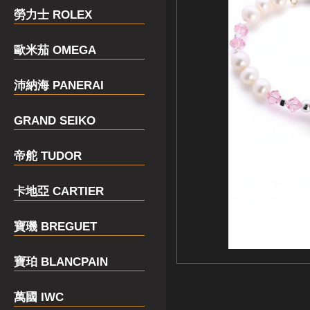
勞力士 ROLEX
歐米茄 OMEGA
沛納海 PANERAI
GRAND SEIKO
帝舵 TUDOR
卡地亞 CARTIER
寶璣 BREGUET
寶珀 BLANCPAIN
萬國 IWC