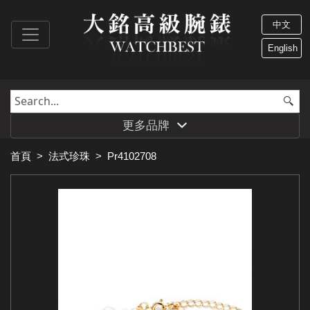
中文
English
更多品牌
首頁
>
法式珍珠
>
Pr4102708