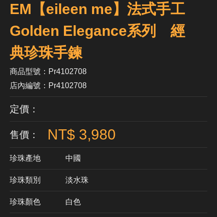
EM【eileen me】法式手工
Golden Elegance系列 經
典珍珠手鍊
商品型號：Pr4102708
店內編號：Pr4102708
定價：
NT$ 3,980
售價：
珍珠產地
中國
珍珠類別
淡水珠
珍珠顏色
​白色