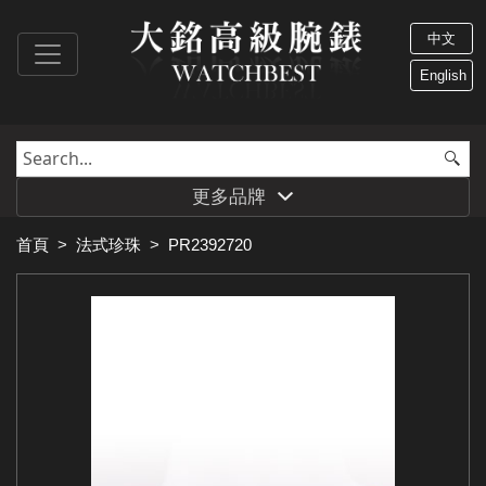
中文
English
更多品牌
首頁
>
法式珍珠
>
PR2392720