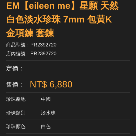
EM【eileen me】星願 天然
白色淡水珍珠 7mm 包黃K
金項鍊 套鍊
商品型號：PR2392720
店內編號：PR2392720
定價：
NT$ 6,880
售價：
珍珠產地
中國
珍珠類別
淡水珠
珍珠顏色
​白色