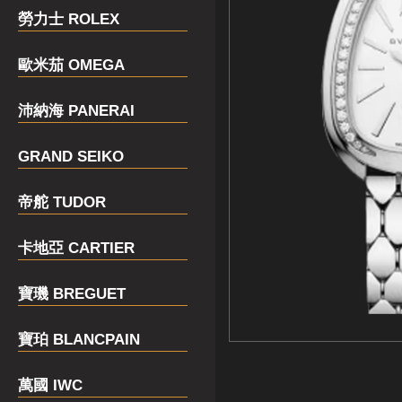
勞力士 ROLEX
歐米茄 OMEGA
沛納海 PANERAI
GRAND SEIKO
帝舵 TUDOR
卡地亞 CARTIER
寶璣 BREGUET
寶珀 BLANCPAIN
萬國 IWC