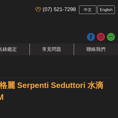
(07) 521-7298
​
中文
English
名錶鑑定
常見問題
聯絡我們
麗 Serpenti Seduttori 水滴
M