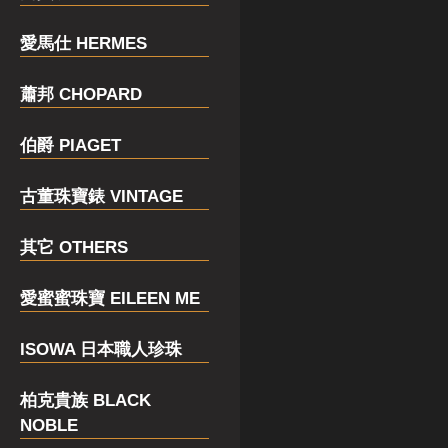
愛馬仕 HERMES
蕭邦 CHOPARD
伯爵 PIAGET
古董珠寶錶 VINTAGE
其它 OTHERS
愛蜜蜜珠寶 EILEEN ME
ISOWA 日本職人珍珠
柏克貴族 BLACK
NOBLE