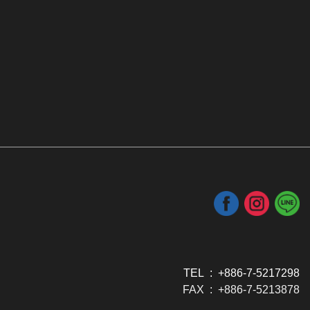
TEL : +886-7-5217298
FAX : +886-7-5213878