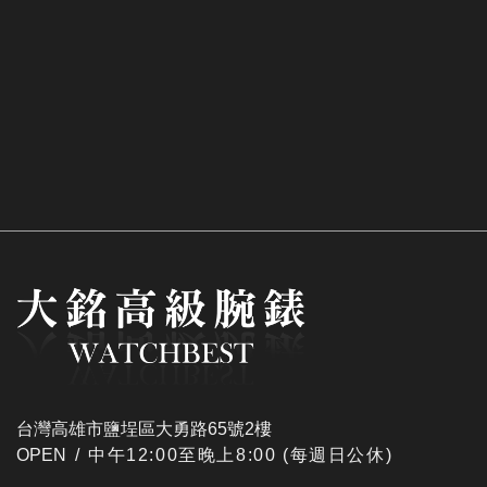
台灣高雄市鹽埕區大勇路65號2樓
OPEN /
​中午12:00至晚上8:00 (每週日公休)