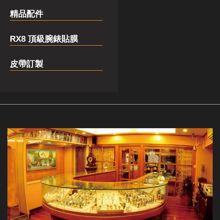
精品配件
RX8 頂級腕錶貼膜
皮帶訂製